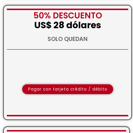
50% DESCUENTO
US$ 28 dólares
SOLO QUEDAN
Pagar con tarjeta crédito / débito