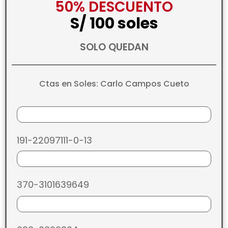
50% DESCUENTO
S/ 100 soles
SOLO QUEDAN
Ctas en Soles: Carlo Campos Cueto
191-22097111-0-13
370-3101639649