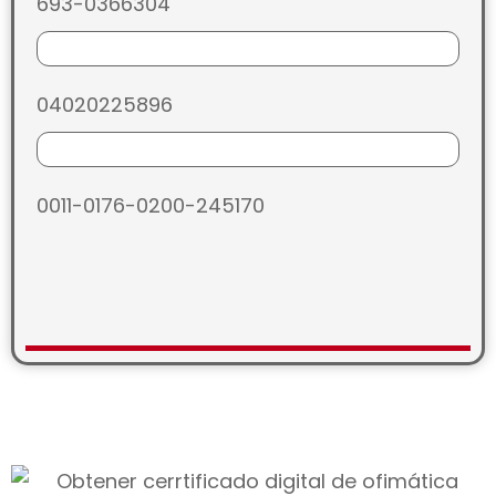
693-0366304
04020225896
0011-0176-0200-245170